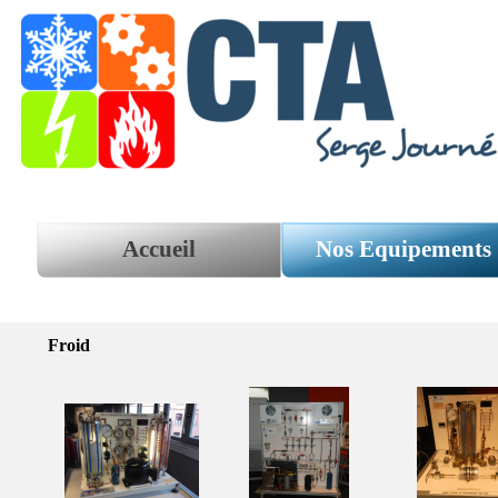
Aller au contenu
Accueil
Nos Equipements
Froid