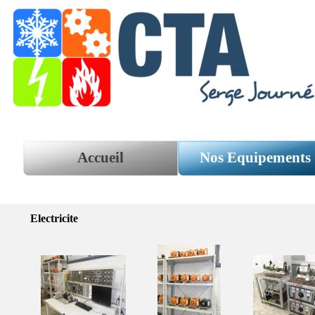
Aller au contenu
Accueil
Nos Equipements
Electricite