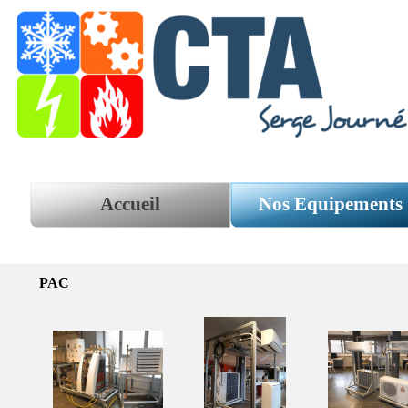
Aller au contenu
Accueil
Nos Equipements
PAC