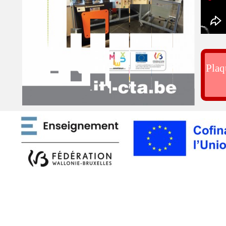
Plaq
Retourner au contenu